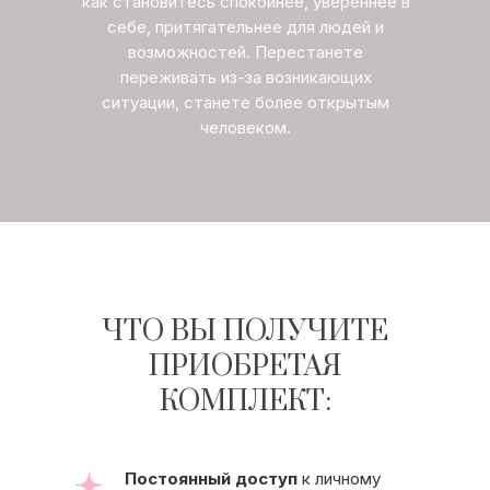
как становитесь спокойнее, увереннее в
себе, притягательнее для людей и
возможностей. Перестанете
переживать из-за возникающих
ситуации, станете более открытым
человеком.
ЧТО ВЫ ПОЛУЧИТЕ
ПРИОБРЕТАЯ
КОМПЛЕКТ:
Постоянный доступ
к личному